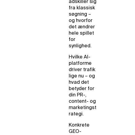
adskiller sig
fra klassisk
søgning –
og hvorfor
det ændrer
hele spillet
for
synlighed.
Hvilke AI-
platforme
driver trafik
lige nu – og
hvad det
betyder for
din PR-,
content- og
marketingst
rategi.
Konkrete
GEO-