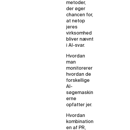
metoder,
der øger
chancen for,
at netop
jeres
virksomhed
bliver nævnt
i AI-svar.
Hvordan
man
monitorerer
hvordan de
forskellige
AI-
søgemaskin
erne
opfatter jer.
Hvordan
kombination
en af PR,