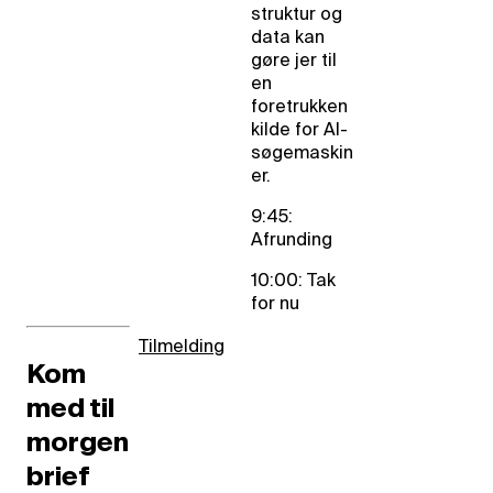
struktur og
data kan
gøre jer til
en
foretrukken
kilde for AI-
søgemaskin
er.
9:45:
Afrunding
10:00: Tak
for nu
Tilmelding
Kom
med til
morgen
brief