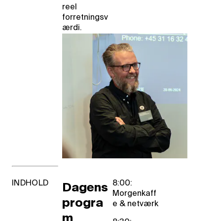
reel
forretningsv
ærdi.
INDHOLD
8:00:
Dagens
Morgenkaff
progra
e & netværk
m