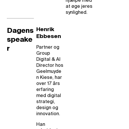
hjælpe med
at øge jeres
synlighed.
Henrik
Dagens
Ebbesen
speake
Partner og
r
Group
Digital & AI
Director hos
Geelmuyde
n Kiese, har
over 17 års
erfaring
med digital
strategi,
design og
innovation.
Han